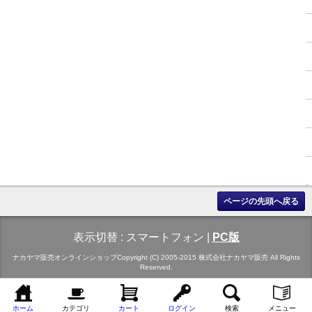
ページの先頭へ戻る
表示切替 :
スマートフォン
|
PC版
ナカヤマ販売オンラインショップCopyright (C) 2005-2015 株式会社ナカヤマ販売 All Rights
Reserved.
ホーム
カテゴリ
カート
ログイン
検索
メニュー