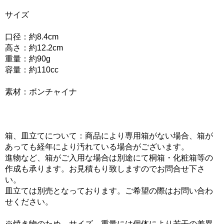
サイズ
口径：約8.4cm
高さ：約12.2cm
重量：約90g
容量：約110cc
素材：ボンチャイナ
箱、皿立てについて：商品により専用箱がない場合、箱が
あっても経年により汚れている場合がございます。
進物など、箱がご入用な場合は別途にて桐箱・化粧箱等の
作成も承ります。お見積もり致しますのでお問合せ下さ
い。
皿立ては別売となっております。ご希望の際はお問い合わ
せください。
※焼き物のため、サイズ、重量には個体により若干の差異