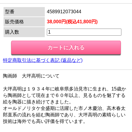
型番
4589912073044
販売価格
38,000円(税込41,800円)
購入数
特定商取引法に基づく表記 (返品など)
陶画師 大坪高明について
大坪高明は１９３４年に岐阜県多治見市に生まれ、15歳か
ら陶画師として現在まで６０年以上、見るものを魅了する
絵を陶器に描き続けてきました。
オールドノリタケ全盛期に活躍した市ノ木慶治、高木春太
郎直系の流れを組む陶画師であり、大坪高明の素晴らしい
技術は海外でも高い評価を得ています。