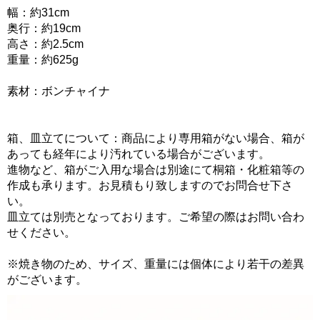
幅：約31cm
奥行：約19cm
高さ：約2.5cm
重量：約625g
素材：ボンチャイナ
箱、皿立てについて：商品により専用箱がない場合、箱が
あっても経年により汚れている場合がございます。
進物など、箱がご入用な場合は別途にて桐箱・化粧箱等の
作成も承ります。お見積もり致しますのでお問合せ下さ
い。
皿立ては別売となっております。ご希望の際はお問い合わ
せください。
※焼き物のため、サイズ、重量には個体により若干の差異
がございます。