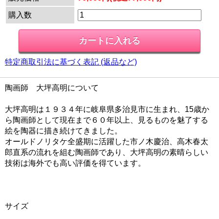
購入数
特定商取引法に基づく表記 (返品など)
陶画師 大坪高明について
大坪高明は１９３４年に岐阜県多治見市に生まれ、15歳か
ら陶画師として現在まで６０年以上、見るものを魅了する
絵を陶器に描き続けてきました。
オールドノリタケ全盛期に活躍した市ノ木慶治、高木春太
郎直系の流れを組む陶画師であり、大坪高明の素晴らしい
技術は海外でも高い評価を得ています。
サイズ