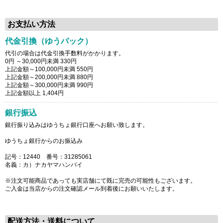
お支払い方法
代金引換（ゆうパック）
代引の場合は代金引換手数料がかかります。
0円 ～30,000円未満 330円
上記金額～100,000円未満 550円
上記金額～200,000円未満 880円
上記金額～300,000円未満 990円
上記金額以上 1,404円
銀行振込
銀行振り込みはゆうちょ銀行口座へお願い致します。
ゆうちょ銀行からのお振込み
記号：12440 番号：31285061
名義：カ）ナカヤマハンバイ
※注文可能商品であっても実店舗にて既に完売の可能性もございます。
ご入金は当店からの注文確認メール到着後にお願いいたします。
配送方法・送料について