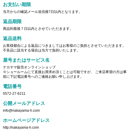
お支払い期限
当方からの確認メール送信後7日以内となります。
返品期限
商品到着後７日以内とさせていただきます。
返品送料
お客様都合による返品につきましてはお客様のご負担とさせていただきます。
不良品に該当する場合は当方で負担いたします。
屋号またはサービス名
ナカヤマ販売オンラインショップ
※ショールームにて直接お買求め頂くことは可能ですが、 ご来店希望の方は事
前に下記電話番号へのご連絡お願い申し上げます。
電話番号
0572-27-6211
公開メールアドレス
info@nakayama-h.com
ホームページアドレス
http://nakayama-h.com