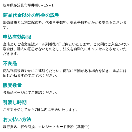
岐阜県多治見市平井町6－15－1
商品代金以外の料金の説明
販売価格とは別に配送料、代引き手数料、振込手数料がかかる場合もございま
す。
申込有効期限
当店よりご注文確認メール到着後7日以内といたします。この間にご入金がない
場合は、購入の意思がないものとし、注文を自動的にキャンセルとさせていた
だきます。
不良品
商品到着後速やかにご連絡ください。商品に欠陥がある場合を除き、返品には
応じかねますのでご了承ください。
販売数量
各商品ページにてご確認ください。
引渡し時期
ご注文を受けてから7日以内に発送いたします。
お支払い方法
銀行振込、代金引換、クレジットカード決済（準備中）