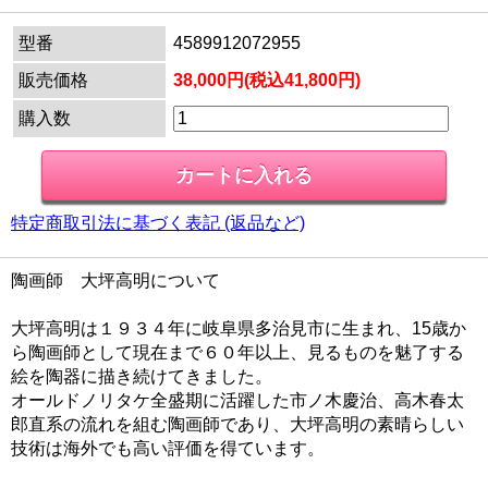
型番
4589912072955
販売価格
38,000円(税込41,800円)
購入数
特定商取引法に基づく表記 (返品など)
陶画師 大坪高明について
大坪高明は１９３４年に岐阜県多治見市に生まれ、15歳か
ら陶画師として現在まで６０年以上、見るものを魅了する
絵を陶器に描き続けてきました。
オールドノリタケ全盛期に活躍した市ノ木慶治、高木春太
郎直系の流れを組む陶画師であり、大坪高明の素晴らしい
技術は海外でも高い評価を得ています。