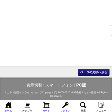
ページの先頭へ戻る
表示切替 :
スマートフォン
|
PC版
ナカヤマ販売オンラインショップCopyright (C) 2005-2015 株式会社ナカヤマ販売 All Rights
Reserved.
ホーム
カテゴリ
カート
ログイン
検索
メニュー