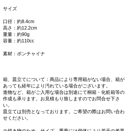
サイズ
口径：約8.4cm
高さ：約12.2cm
重量：約90g
容量：約110cc
素材：ボンチャイナ
箱、皿立てについて：商品により専用箱がない場合、箱が
あっても経年により汚れている場合がございます。
進物など、箱がご入用な場合は別途にて桐箱・化粧箱等の
作成も承ります。お見積もり致しますのでお問合せ下さ
い。
皿立ては別売となっております。ご希望の際はお問い合わ
せください。
※焼き物のため、サイズ、重量には個体により若干の差異