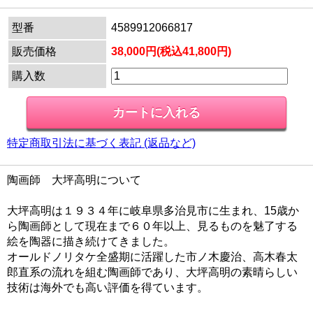
型番
4589912066817
販売価格
38,000円(税込41,800円)
購入数
特定商取引法に基づく表記 (返品など)
陶画師 大坪高明について
大坪高明は１９３４年に岐阜県多治見市に生まれ、15歳か
ら陶画師として現在まで６０年以上、見るものを魅了する
絵を陶器に描き続けてきました。
オールドノリタケ全盛期に活躍した市ノ木慶治、高木春太
郎直系の流れを組む陶画師であり、大坪高明の素晴らしい
技術は海外でも高い評価を得ています。