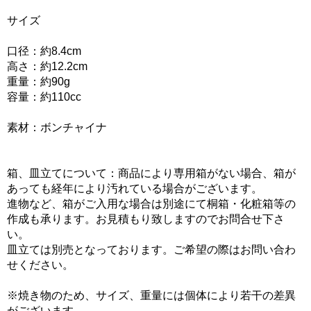
サイズ
口径：約8.4cm
高さ：約12.2cm
重量：約90g
容量：約110cc
素材：ボンチャイナ
箱、皿立てについて：商品により専用箱がない場合、箱が
あっても経年により汚れている場合がございます。
進物など、箱がご入用な場合は別途にて桐箱・化粧箱等の
作成も承ります。お見積もり致しますのでお問合せ下さ
い。
皿立ては別売となっております。ご希望の際はお問い合わ
せください。
※焼き物のため、サイズ、重量には個体により若干の差異
がございます。