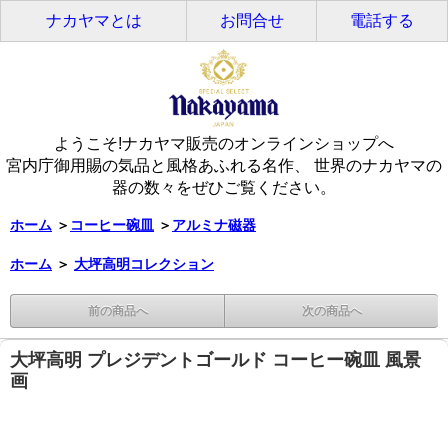
ナカヤマとは
お問合せ
電話する
ようこそ!ナカヤマ販売のオンラインショップへ
宮内庁御用賜の気品と風格あふれる名作、 世界のナカヤマの
器の数々をぜひご覧ください。
ホーム
＞
コーヒー碗皿
＞
アルミナ磁器
ホーム
＞
大坪高明コレクション
前の商品へ
次の商品へ
大坪高明 プレジデントゴールド コーヒー碗皿 風景
画