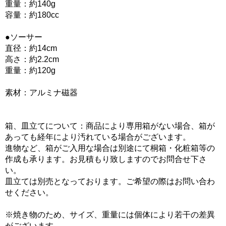
重量：約140g
容量：約180cc
●ソーサー
直径：約14cm
高さ：約2.2cm
重量：約120g
素材：アルミナ磁器
箱、皿立てについて：商品により専用箱がない場合、箱が
あっても経年により汚れている場合がございます。
進物など、箱がご入用な場合は別途にて桐箱・化粧箱等の
作成も承ります。お見積もり致しますのでお問合せ下さ
い。
皿立ては別売となっております。ご希望の際はお問い合わ
せください。
※焼き物のため、サイズ、重量には個体により若干の差異
がございます。