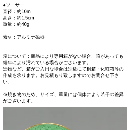
●ソーサー
直径：約10m
高さ：約1.5cm
重量：約40g
素材：アルミナ磁器
箱について：商品により専用箱がない場合、箱があっても
経年により汚れている場合がございます。
進物など、箱がご入用な場合は別途にて桐箱・化粧箱等の
作成も承ります。お見積もり致しますのでお問合せ下さ
い。
※焼き物のため、サイズ、重量には個体により若干の差異
がございます。