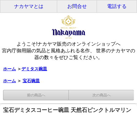
ナカヤマとは
お問合せ
電話する
ようこそ!ナカヤマ販売のオンラインショップへ
宮内庁御用賜の気品と風格あふれる名作、 世界のナカヤマの
器の数々をぜひご覧ください。
ホーム
＞
デミタス碗皿
ホーム
＞
宝石碗皿
前の商品へ
次の商品へ
宝石デミタスコーヒー碗皿 天然石ピンクトルマリン