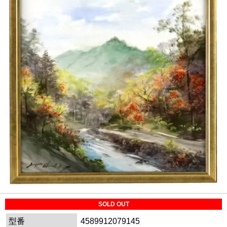
SOLD OUT
型番
4589912079145