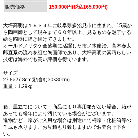
販売価格
150,000円(税込165,000円)
大坪高明は１９３４年に岐阜県多治見市に生まれ、15歳か
ら陶画師として現在まで６０年以上、見るものを魅了する
絵を陶器に描き続けてきました。
オールドノリタケ全盛期に活躍した市ノ木慶治、高木春太
郎直系の流れを組む陶画師であり、大坪高明の素晴らしい
技術は海外でも高い評価を得ています。
サイズ
27.8×27.8cm(額含む30×30cm)
重量：1.29kg
箱、皿立てについて：商品により専用箱がない場合、箱が
あっても経年により汚れている場合がございます。
進物など、箱がご入用な場合は別途にて桐箱・化粧箱等の
作成も承ります。お見積もり致しますのでお問合せ下さ
い。