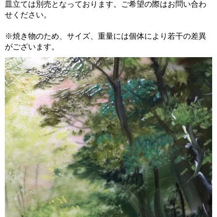
皿立ては別売となっております。ご希望の際はお問い合わ
せください。
※焼き物のため、サイズ、重量には個体により若干の差異
がございます。