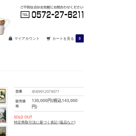
マイアカウント
カートを見る
0
型番
4589912079077
130,000円(税込143,000
販売価
格
円)
SOLD OUT
特定商取引法に基づく表記 (返品など)