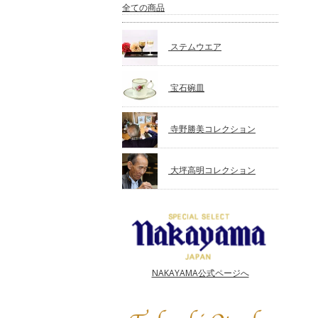
全ての商品
ステムウエア
宝石碗皿
寺野勝美コレクション
大坪高明コレクション
NAKAYAMA公式ページへ