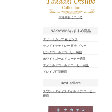
大坪高明について
NAKAYAMAおすすめ商品
デザートカップ 花 ピンク
サンドイッチトレー 富士 ブルー
ピンクゴールドコーヒー碗皿
ホワイトゴールド コーヒー碗皿
エメラルドゴールド コーヒー碗皿
ドレイプ紅茶碗皿
Best sellers
スワン・ダイヤスタイル ペア コーヒー
碗皿