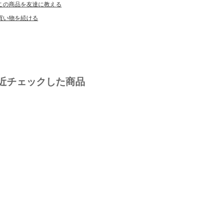
この商品を友達に教える
買い物を続ける
近チェックした商品