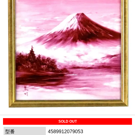
SOLD OUT
型番
4589912079053