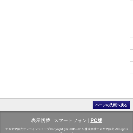
ページの先頭へ戻る
表示切替 :
スマートフォン
|
PC版
ナカヤマ販売オンラインショップCopyright (C) 2005-2015 株式会社ナカヤマ販売 All Rights