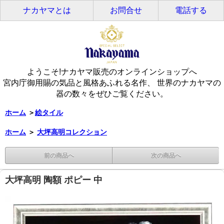
ナカヤマとは
お問合せ
電話する
ようこそ!ナカヤマ販売のオンラインショップへ
宮内庁御用賜の気品と風格あふれる名作、 世界のナカヤマの
器の数々をぜひご覧ください。
ホーム
＞
絵タイル
ホーム
＞
大坪高明コレクション
前の商品へ
次の商品へ
大坪高明 陶額 ポピー 中