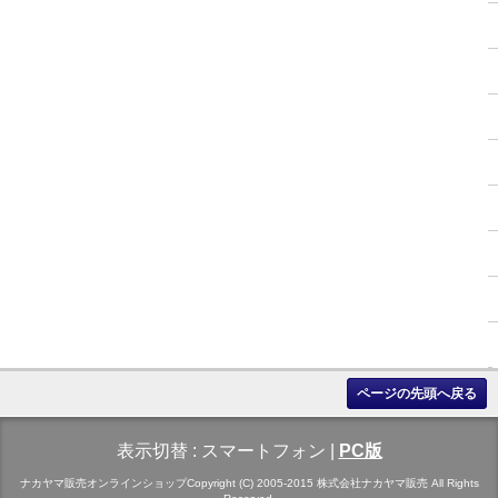
ページの先頭へ戻る
表示切替 :
スマートフォン
|
PC版
ナカヤマ販売オンラインショップCopyright (C) 2005-2015 株式会社ナカヤマ販売 All Rights